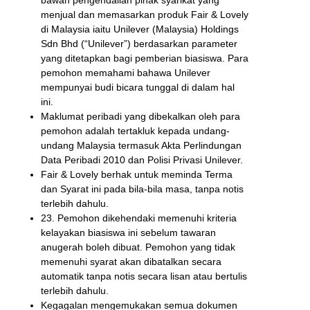
menjual dan memasarkan produk Fair & Lovely
di Malaysia iaitu Unilever (Malaysia) Holdings
Sdn Bhd (“Unilever”) berdasarkan parameter
yang ditetapkan bagi pemberian biasiswa. Para
pemohon memahami bahawa Unilever
mempunyai budi bicara tunggal di dalam hal
ini.
Maklumat peribadi yang dibekalkan oleh para
pemohon adalah tertakluk kepada undang-
undang Malaysia termasuk Akta Perlindungan
Data Peribadi 2010 dan Polisi Privasi Unilever.
Fair & Lovely berhak untuk meminda Terma
dan Syarat ini pada bila-bila masa, tanpa notis
terlebih dahulu.
23. Pemohon dikehendaki memenuhi kriteria
kelayakan biasiswa ini sebelum tawaran
anugerah boleh dibuat. Pemohon yang tidak
memenuhi syarat akan dibatalkan secara
automatik tanpa notis secara lisan atau bertulis
terlebih dahulu.
Kegagalan mengemukakan semua dokumen