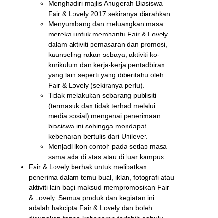
Menghadiri majlis Anugerah Biasiswa
Fair & Lovely 2017 sekiranya diarahkan.
Menyumbang dan meluangkan masa
mereka untuk membantu Fair & Lovely
dalam aktiviti pemasaran dan promosi,
kaunseling rakan sebaya, aktiviti ko-
kurikulum dan kerja-kerja pentadbiran
yang lain seperti yang diberitahu oleh
Fair & Lovely (sekiranya perlu).
Tidak melakukan sebarang publisiti
(termasuk dan tidak terhad melalui
media sosial) mengenai penerimaan
biasiswa ini sehingga mendapat
kebenaran bertulis dari Unilever.
Menjadi ikon contoh pada setiap masa
sama ada di atas atau di luar kampus.
Fair & Lovely berhak untuk melibatkan
penerima dalam temu bual, iklan, fotografi atau
aktiviti lain bagi maksud mempromosikan Fair
& Lovely. Semua produk dan kegiatan ini
adalah hakcipta Fair & Lovely dan boleh
digunakan tanpa kebenaran terlebih dahulu