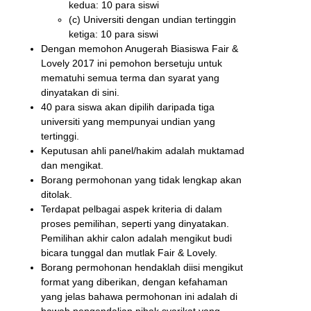
kedua: 10 para siswi
(c) Universiti dengan undian tertinggin
ketiga: 10 para siswi
Dengan memohon Anugerah Biasiswa Fair &
Lovely 2017 ini pemohon bersetuju untuk
mematuhi semua terma dan syarat yang
dinyatakan di sini.
40 para siswa akan dipilih daripada tiga
universiti yang mempunyai undian yang
tertinggi.
Keputusan ahli panel/hakim adalah muktamad
dan mengikat.
Borang permohonan yang tidak lengkap akan
ditolak.
Terdapat pelbagai aspek kriteria di dalam
proses pemilihan, seperti yang dinyatakan.
Pemilihan akhir calon adalah mengikut budi
bicara tunggal dan mutlak Fair & Lovely.
Borang permohonan hendaklah diisi mengikut
format yang diberikan, dengan kefahaman
yang jelas bahawa permohonan ini adalah di
bawah pengendalian pihak syarikat yang