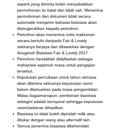
seperti yang diminta boleh menyebabkan
permohonan itu batal dan tidak sah. Menerima
permohonan dan dokumen tidak secara
automatik menjamin bahawa biasiswa akan
dianugerahkan kepada pemohon.
Pemohon akan menerima notis makluman
secara bertulis daripada Fair & Lovely
sekiranya berjaya dan ditawarkan dengan
Anugerah Biasiswa Fair & Lovely 2017.
Pemohon hendaklah didaftarkan sebagai
mahasiswi sepenuh masa untuk pengajian
tersebut.
Keputusan percubaan untuk tahun semasa
akan diterima sekiranya keputusan rasmi
belum dikeluarkan pada masa pengambilan.
Walau bagaimanapun, pemberian biasiswa
sebegini adalah bersyarat sehingga keputusan
rasmi/sebenar dihasilkan.
Biasiswa ini tidak boleh dipindah milik atau
ditukar dengan wang atau alternatif lain.
Semua penerima biasiswa dikehendaki: