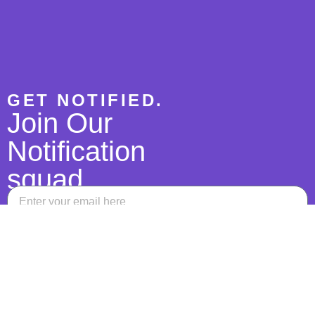
GET NOTIFIED.
Join Our
Notification
squad
Send