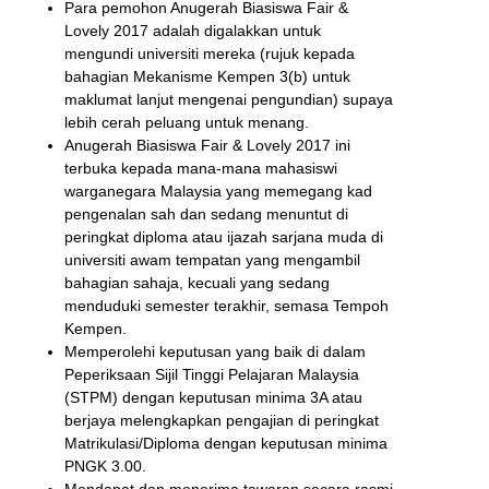
Para pemohon Anugerah Biasiswa Fair &
Lovely 2017 adalah digalakkan untuk
mengundi universiti mereka (rujuk kepada
bahagian Mekanisme Kempen 3(b) untuk
maklumat lanjut mengenai pengundian) supaya
lebih cerah peluang untuk menang.
Anugerah Biasiswa Fair & Lovely 2017 ini
terbuka kepada mana-mana mahasiswi
warganegara Malaysia yang memegang kad
pengenalan sah dan sedang menuntut di
peringkat diploma atau ijazah sarjana muda di
universiti awam tempatan yang mengambil
bahagian sahaja, kecuali yang sedang
menduduki semester terakhir, semasa Tempoh
Kempen.
Memperolehi keputusan yang baik di dalam
Peperiksaan Sijil Tinggi Pelajaran Malaysia
(STPM) dengan keputusan minima 3A atau
berjaya melengkapkan pengajian di peringkat
Matrikulasi/Diploma dengan keputusan minima
PNGK 3.00.
Mendapat dan menerima tawaran secara rasmi