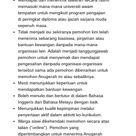
memasuki mana-mana universiti awam
tempatan untuk mengikuti program pengajian
di peringkat diploma atau ijazah sarjana muda
sepenuh masa.
Tidak menjadi isu sekiranya pemohon kini telah
menerima sebarang biasiswa, pinjaman atau
bantuan kewangan daripada mana-mana
organisasi lain. Adalah menjadi tanggungjawab
pemohon untuk menyemak dan mendapat
pengesahan daripada organisasi-organisasi
tersebut sama ada pemohon dibenarkan untuk
memohon Anugerah ini atau sebaliknya.
Mesti menunjukkan keperluan untuk
mendapatkan bantuan kewangan.
Boleh menulis dan bertutur di dalam Bahasa
Inggeris dan Bahasa Melayu dengan baik.
Menunjukkan kualiti kepimpinan melalui
penyertaan aktif dalam aktiviti ko-kurikulum.
Warga siswi dikehendaki memohon secara atas
talian (“online”). Pemohon yang
dipertimbangkan untuk menerima Anugerah