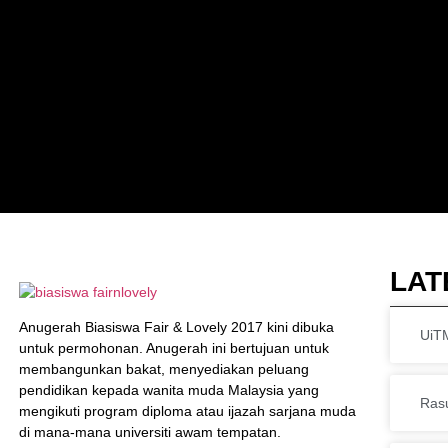
LAT
Anugerah Biasiswa Fair & Lovely 2017 kini dibuka
UiTM
untuk permohonan. Anugerah ini bertujuan untuk
membangunkan bakat, menyediakan peluang
pendidikan kepada wanita muda Malaysia yang
Ras
mengikuti program diploma atau ijazah sarjana muda
di mana-mana universiti awam tempatan.