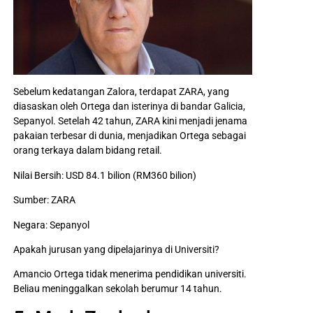
Sebelum kedatangan Zalora, terdapat ZARA, yang
diasaskan oleh Ortega dan isterinya di bandar Galicia,
Sepanyol. Setelah 42 tahun, ZARA kini menjadi jenama
pakaian terbesar di dunia, menjadikan Ortega sebagai
orang terkaya dalam bidang retail.
Nilai Bersih: USD 84.1 bilion (RM360 bilion)
Sumber: ZARA
Negara: Sepanyol
Apakah jurusan yang dipelajarinya di Universiti?
Amancio Ortega tidak menerima pendidikan universiti.
Beliau meninggalkan sekolah berumur 14 tahun.