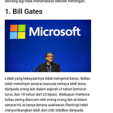
seorang lagi tidak menamatkan sekolah menengah.
1. Bill Gates
Lelaki yang kekayaannya tidak mengenal batas. Beliau
telah memimpin senarai manusia terkaya lebih lama
daripada orang lain dalam sejarah (4 tahun berturut-
turut, dan 18 tahun dari 23 lepas). Walaupun mahkota
beliau sering diancam oleh orang-orang lain di dalam
senarai ini, ia hanya kerana usahawan filantropi telah
menyumbangkan lebih dari USD 30billion daripada