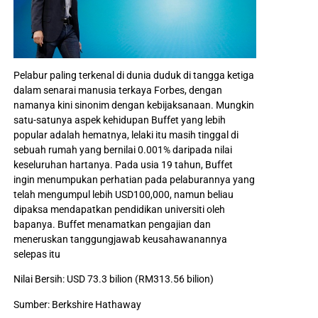
Pelabur paling terkenal di dunia duduk di tangga ketiga
dalam senarai manusia terkaya Forbes, dengan
namanya kini sinonim dengan kebijaksanaan. Mungkin
satu-satunya aspek kehidupan Buffet yang lebih
popular adalah hematnya, lelaki itu masih tinggal di
sebuah rumah yang bernilai 0.001% daripada nilai
keseluruhan hartanya. Pada usia 19 tahun, Buffet
ingin menumpukan perhatian pada pelaburannya yang
telah mengumpul lebih USD100,000, namun beliau
dipaksa mendapatkan pendidikan universiti oleh
bapanya. Buffet menamatkan pengajian dan
meneruskan tanggungjawab keusahawanannya
selepas itu
Nilai Bersih: USD 73.3 bilion (RM313.56 bilion)
Sumber: Berkshire Hathaway