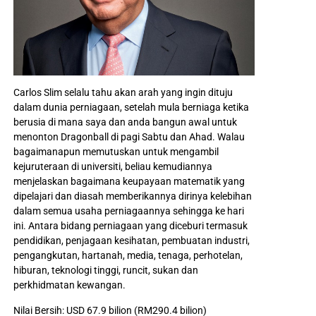
Carlos Slim selalu tahu akan arah yang ingin dituju
dalam dunia perniagaan, setelah mula berniaga ketika
berusia di mana saya dan anda bangun awal untuk
menonton Dragonball di pagi Sabtu dan Ahad. Walau
bagaimanapun memutuskan untuk mengambil
kejuruteraan di universiti, beliau kemudiannya
menjelaskan bagaimana keupayaan matematik yang
dipelajari dan diasah memberikannya dirinya kelebihan
dalam semua usaha perniagaannya sehingga ke hari
ini. Antara bidang perniagaan yang diceburi termasuk
pendidikan, penjagaan kesihatan, pembuatan industri,
pengangkutan, hartanah, media, tenaga, perhotelan,
hiburan, teknologi tinggi, runcit, sukan dan
perkhidmatan kewangan.
Nilai Bersih: USD 67.9 bilion (RM290.4 bilion)