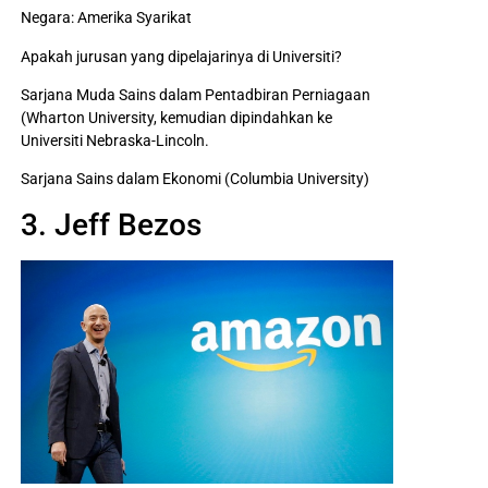
Negara: Amerika Syarikat
Apakah jurusan yang dipelajarinya di Universiti?
Sarjana Muda Sains dalam Pentadbiran Perniagaan
(Wharton University, kemudian dipindahkan ke
Universiti Nebraska-Lincoln.
Sarjana Sains dalam Ekonomi (Columbia University)
3. Jeff Bezos