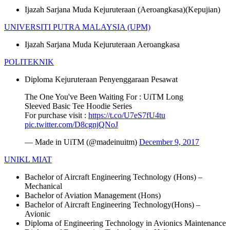
Ijazah Sarjana Muda Kejuruteraan (Aeroangkasa)(Kepujian)
UNIVERSITI PUTRA MALAYSIA (UPM)
Ijazah Sarjana Muda Kejuruteraan Aeroangkasa
POLITEKNIK
Diploma Kejuruteraan Penyenggaraan Pesawat
The One You've Been Waiting For : UiTM Long
Sleeved Basic Tee Hoodie Series
For purchase visit :
https://t.co/U7eS7fU4tu
pic.twitter.com/D8cgnjQNoJ
— Made in UiTM (@madeinuitm)
December 9, 2017
UNIKL MIAT
Bachelor of Aircraft Engineering Technology (Hons) –
Mechanical
Bachelor of Aviation Management (Hons)
Bachelor of Aircraft Engineering Technology(Hons) –
Avionic
Diploma of Engineering Technology in Avionics Maintenance