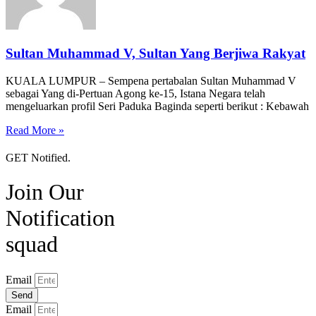
Sultan Muhammad V, Sultan Yang Berjiwa Rakyat
KUALA LUMPUR – Sempena pertabalan Sultan Muhammad V
sebagai Yang di-Pertuan Agong ke-15, Istana Negara telah
mengeluarkan profil Seri Paduka Baginda seperti berikut : Kebawah
Read More »
GET Notified.
Join Our
Notification
squad
Email
Send
Email