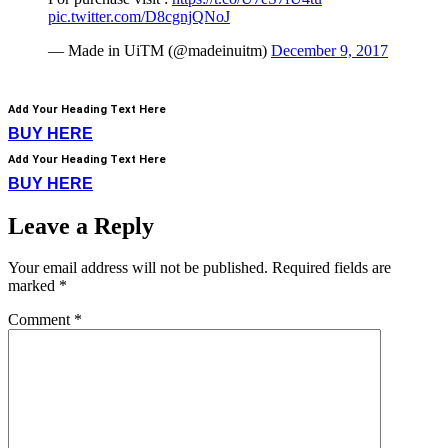
pic.twitter.com/D8cgnjQNoJ
— Made in UiTM (@madeinuitm)
December 9, 2017
Add Your Heading Text Here
BUY HERE
Add Your Heading Text Here
BUY HERE
Leave a Reply
Your email address will not be published.
Required fields are
marked
*
Comment
*