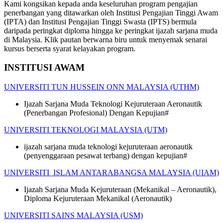
Kami kongsikan kepada anda keseluruhan program pengajian
penerbangan yang ditawarkan oleh Institusi Pengajian Tinggi Awam
(IPTA) dan Institusi Pengajian Tinggi Swasta (IPTS) bermula
daripada peringkat diploma hingga ke peringkat ijazah sarjana muda
di Malaysia. Klik pautan berwarna biru untuk menyemak senarai
kursus berserta syarat kelayakan program.
INSTITUSI AWAM
UNIVERSITI TUN HUSSEIN ONN MALAYSIA (UTHM)
Ijazah Sarjana Muda Teknologi Kejuruteraan Aeronautik
(Penerbangan Profesional) Dengan Kepujian#
UNIVERSITI TEKNOLOGI MALAYSIA (UTM)
ijazah sarjana muda teknologi kejuruteraan aeronautik
(penyenggaraan pesawat terbang) dengan kepujian#
UNIVERSITI ISLAM ANTARABANGSA MALAYSIA (UIAM)
Ijazah Sarjana Muda Kejuruteraan (Mekanikal – Aeronautik),
Diploma Kejuruteraan Mekanikal (Aeronautik)
UNIVERSITI SAINS MALAYSIA (USM)