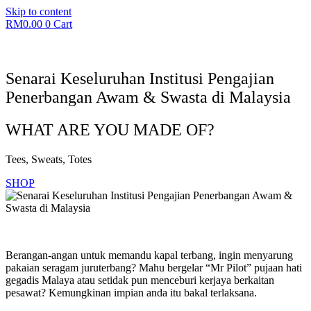
Skip to content
RM
0.00
0
Cart
Senarai Keseluruhan Institusi Pengajian
Penerbangan Awam & Swasta di Malaysia
WHAT ARE YOU MADE OF?
Tees, Sweats, Totes
SHOP
Berangan-angan untuk memandu kapal terbang, ingin menyarung
pakaian seragam juruterbang? Mahu bergelar “Mr Pilot” pujaan hati
gegadis Malaya atau setidak pun menceburi kerjaya berkaitan
pesawat? Kemungkinan impian anda itu bakal terlaksana.