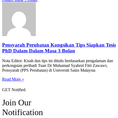
Pensyarah Perubatan Kongsikan Tips Siapkan Tesis
PhD Dalam Dalam Masa 3 Bulan
Nota Editor: Kisah dan tips ini ditulis berdasarkan pengalaman dan
perkongsian peribadi Tuan Dr Muhamad Syahrul Fitri Zawawi,
Pensyarah (PPS Perubatan) di Universiti Sains Malaysia
Read More »
GET Notified.
Join Our
Notification