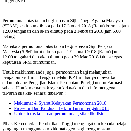
Tinggi (KPT).
Permohonan atas talian bagi lepasan Sijil Tinggi Agama Malaysia
(STAM) telah pun dibuka pada 17 Januari 2018 (Rabu) bermula jam
12.00 tengahari dan akan ditutup pada 2 Februari 2018 jam 5.00
petang.
Manakala permohonan atas talian bagi lepasan Sijil Pelajaran
Malaysia (SPM) turut dibuka pada 17 Januari 2018 (Rabu) jam
12.00 tengahari dan akan ditutup pada 29 Mac 2018 iaitu selepas
keputusan SPM diumumkan.
Untuk makluman anda juga, permohonan bagi melanjutkan
pengajian ke Timur Tengah melalui KPT ini hanya ditawarkan
dalam bidang Pengajian Islam, Perubatan, Pergigian dan Farmasi
sahaja. Untuk menyemak syarat kelayakan dan info mengenai
tawaran sila klik senarai dibawah :
Maklumat & Syarat Kelayakan Permohonan 2018
Prosedur Dan Panduan Terkini Timur Tengah 2018
Untuk terus ke laman permohonan, sila klik disini
Pihak Kementerian Pendidikan Tinggi mengingatkan kepada pelajar
yang ingin menggunakan khidmat agen bagi menguruskan