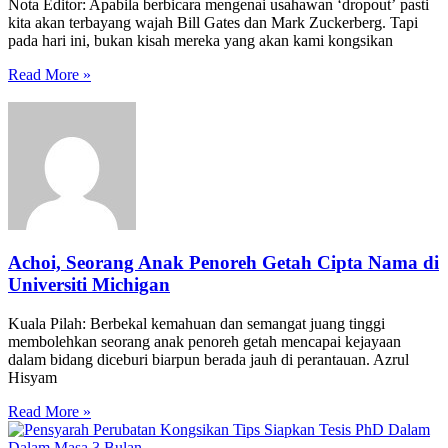
Nota Editor: Apabila berbicara mengenai usahawan ‘dropout’ pasti
kita akan terbayang wajah Bill Gates dan Mark Zuckerberg. Tapi
pada hari ini, bukan kisah mereka yang akan kami kongsikan
Read More »
Achoi, Seorang Anak Penoreh Getah Cipta Nama di
Universiti Michigan
Kuala Pilah: Berbekal kemahuan dan semangat juang tinggi
membolehkan seorang anak penoreh getah mencapai kejayaan
dalam bidang diceburi biarpun berada jauh di perantauan. Azrul
Hisyam
Read More »