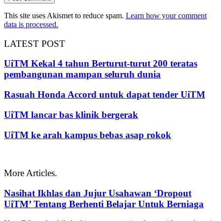
This site uses Akismet to reduce spam.
Learn how your comment
data is processed.
LATEST POST
UiTM Kekal 4 tahun Berturut-turut 200 teratas
pembangunan mampan seluruh dunia
Rasuah Honda Accord untuk dapat tender UiTM
UiTM lancar bas klinik bergerak
UiTM ke arah kampus bebas asap rokok
More Articles.
Nasihat Ikhlas dan Jujur Usahawan ‘Dropout
UiTM’ Tentang Berhenti Belajar Untuk Berniaga