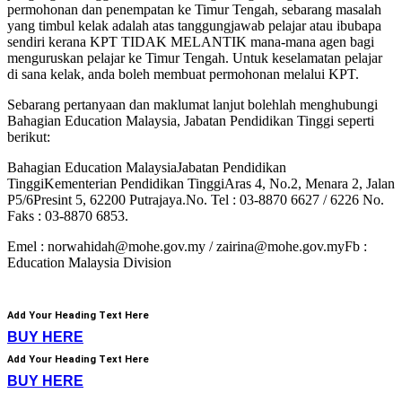
permohonan dan penempatan ke Timur Tengah, sebarang masalah
yang timbul kelak adalah atas tanggungjawab pelajar atau ibubapa
sendiri kerana KPT TIDAK MELANTIK mana-mana agen bagi
menguruskan pelajar ke Timur Tengah. Untuk keselamatan pelajar
di sana kelak, anda boleh membuat permohonan melalui KPT.
Sebarang pertanyaan dan maklumat lanjut bolehlah menghubungi
Bahagian Education Malaysia, Jabatan Pendidikan Tinggi seperti
berikut:
Bahagian Education MalaysiaJabatan Pendidikan
TinggiKementerian Pendidikan TinggiAras 4, No.2, Menara 2, Jalan
P5/6Presint 5, 62200 Putrajaya.No. Tel : 03-8870 6627 / 6226 No.
Faks : 03-8870 6853.
Emel : norwahidah@mohe.gov.my / zairina@mohe.gov.myFb :
Education Malaysia Division
Add Your Heading Text Here
BUY HERE
Add Your Heading Text Here
BUY HERE