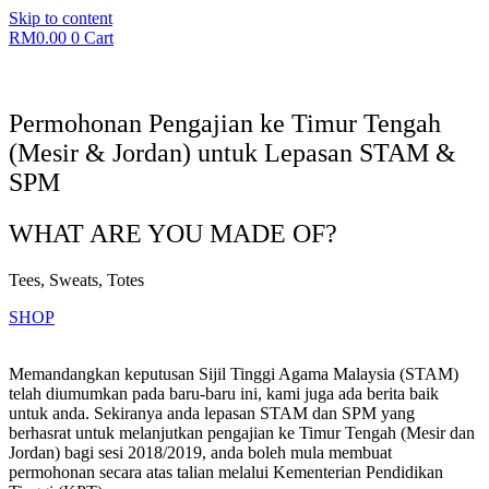
Skip to content
RM
0.00
0
Cart
Permohonan Pengajian ke Timur Tengah
(Mesir & Jordan) untuk Lepasan STAM &
SPM
WHAT ARE YOU MADE OF?
Tees, Sweats, Totes
SHOP
Memandangkan keputusan Sijil Tinggi Agama Malaysia (STAM)
telah diumumkan pada baru-baru ini, kami juga ada berita baik
untuk anda. Sekiranya anda lepasan STAM dan SPM yang
berhasrat untuk melanjutkan pengajian ke Timur Tengah (Mesir dan
Jordan) bagi sesi 2018/2019, anda boleh mula membuat
permohonan secara atas talian melalui Kementerian Pendidikan