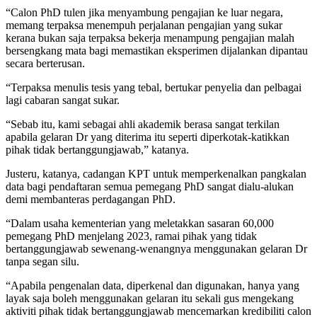
“Calon PhD tulen jika menyambung pengajian ke luar negara,
memang terpaksa menempuh perjalanan pengajian yang sukar
kerana bukan saja terpaksa bekerja menampung pengajian malah
bersengkang mata bagi memastikan eksperimen dijalankan dipantau
secara berterusan.
“Terpaksa menulis tesis yang tebal, bertukar penyelia dan pelbagai
lagi cabaran sangat sukar.
“Sebab itu, kami sebagai ahli akademik berasa sangat terkilan
apabila gelaran Dr yang diterima itu seperti diperkotak-katikkan
pihak tidak bertanggungjawab,” katanya.
Justeru, katanya, cadangan KPT untuk memperkenalkan pangkalan
data bagi pendaftaran semua pemegang PhD sangat dialu-alukan
demi membanteras perdagangan PhD.
“Dalam usaha kementerian yang meletakkan sasaran 60,000
pemegang PhD menjelang 2023, ramai pihak yang tidak
bertanggungjawab sewenang-wenangnya menggunakan gelaran Dr
tanpa segan silu.
“Apabila pengenalan data, diperkenal dan digunakan, hanya yang
layak saja boleh menggunakan gelaran itu sekali gus mengekang
aktiviti pihak tidak bertanggungjawab mencemarkan kredibiliti calon