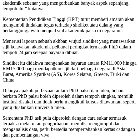
akademik sebenar yang mengorbankan banyak aspek sepanjang
tempoh itu,” katanya.
Kementerian Pendidikan Tinggi (KPT) turut memberi amaran akan
mengambil tindakan tegas terhadap sindiket atau dalang yang
bertanggungjawab menjual sijil akademik palsu di negara ini.
Menerusi laporan sebuah akhbar, wujud sindiket yang menawarkan
sijil kelayakan akademik pelbagai peringkat termasuk PhD dalam
tempoh 24 jam selepas bayaran dibuat.
Sindiket itu didakwa mengenakan bayaran antara RM11,000 hingga
RM15,000 bagi mendapatkan sijil dari pelbagai negara di Asia
Barat, Amerika Syarikat (AS), Korea Selatan, Greece, Turki dan
China.
Ditanya apakah perbezaan antara PhD palsu dan tulen, beliau
berkata PhD palsu boleh diperoleh dalam tempoh singkat, memilih
institusi disukai dan tidak perlu mengikuti kursus ditawarkan seperti
yang dijalankan universiti tulen.
Sementara PhD asli pula diperoleh dengan cara sukar termasuk
terpaksa melakukan pengorbanan, menulis, mengumpul dan
menganalisis data, perlu bersedia mempertahankan kertas cadangan
dan pembentangan viva.