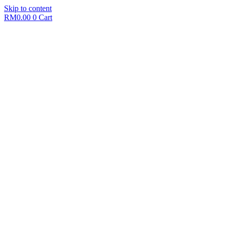
Skip to content
RM
0.00
0
Cart