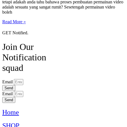
tetapi adakah anda tahu bahawa proses pembuatan permainan video
adalah sesuatu yang sangat rumit? Sesetengah permainan video
boleh
Read More »
GET Notified.
Join Our
Notification
squad
Email
Send
Email
Send
Home
SHOP