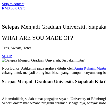
Skip to content
RM
0.00
0
Cart
Selepas Menjadi Graduan Universiti, Siapak
WHAT ARE YOU MADE OF?
Tees, Sweats, Totes
SHOP
Nota Editor: Artikel ini pada asalnya ditulis oleh
Amin Rukaini Musta
cabang untuk menjadi orang luar biasa, yang mampu menyumbang bukan
Selepas Menjadi Graduan Universiti, Siapakah Kita?
Alhamdulillah, sudah tamat pengajian saya di University of Edinburg
Seperti dalam mana-mana program ceramah sebagainya, banyak slot-sl