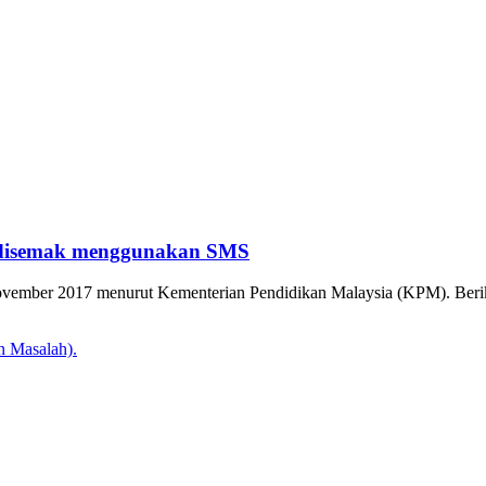
 disemak menggunakan SMS
ember 2017 menurut Kementerian Pendidikan Malaysia (KPM). Beriku