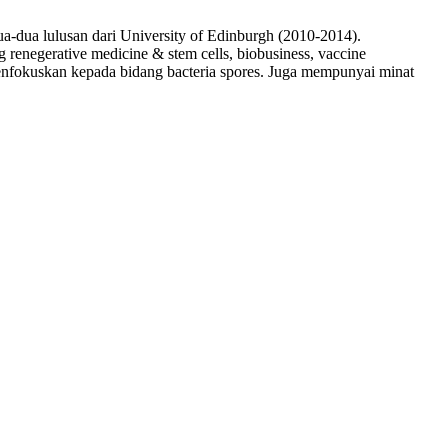
a-dua lulusan dari University of Edinburgh (2010-2014).
renegerative medicine & stem cells, biobusiness, vaccine
fokuskan kepada bidang bacteria spores. Juga mempunyai minat