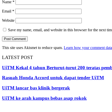
Name
*
Email
*
Website
Save my name, email, and website in this browser for the next ti
This site uses Akismet to reduce spam.
Learn how your comment data 
LATEST POST
UiTM Kekal 4 tahun Berturut-turut 200 teratas pe
Rasuah Honda Accord untuk dapat tender UiTM
UiTM lancar bas klinik bergerak
UiTM ke arah kampus bebas asap rokok