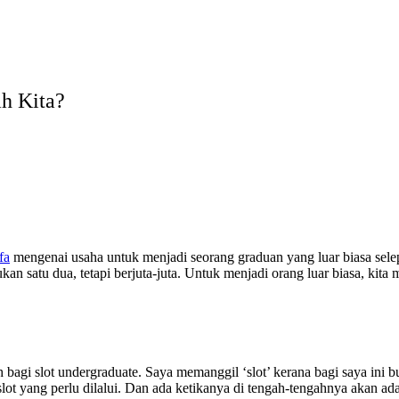
ah Kita?
fa
mengenai usaha untuk menjadi seorang graduan yang luar biasa selep
 satu dua, tetapi berjuta-juta. Untuk menjadi orang luar biasa, kita 
h bagi slot undergraduate. Saya memanggil ‘slot’ kerana bagi saya in
ot yang perlu dilalui. Dan ada ketikanya di tengah-tengahnya akan a