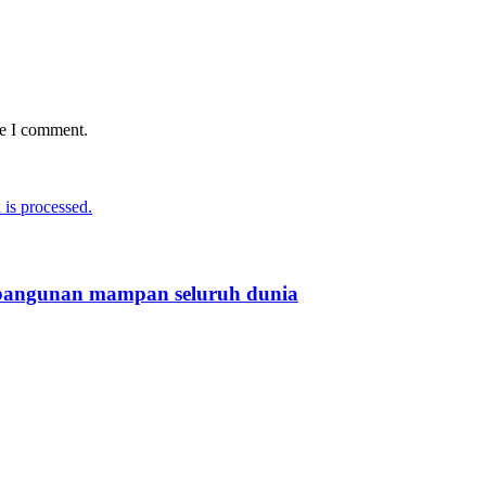
me I comment.
is processed.
mbangunan mampan seluruh dunia