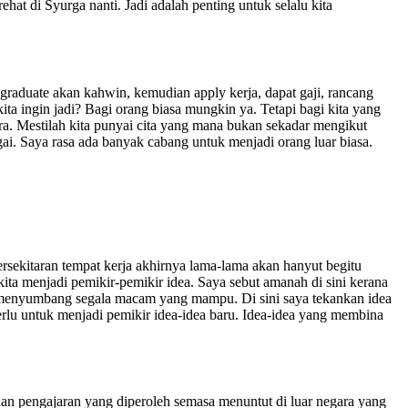
ehat di Syurga nanti. Jadi adalah penting untuk selalu kita
graduate akan kahwin, kemudian apply kerja, dapat gaji, rancang
a ingin jadi? Bagi orang biasa mungkin ya. Tetapi bagi kita yang
tra. Mestilah kita punyai cita yang mana bukan sekadar mengikut
ggai. Saya rasa ada banyak cabang untuk menjadi orang luar biasa.
rsekitaran tempat kerja akhirnya lama-lama akan hanyut begitu
kita menjadi pemikir-pemikir idea. Saya sebut amanah di sini kerana
la menyumbang segala macam yang mampu. Di sini saya tekankan idea
erlu untuk menjadi pemikir idea-idea baru. Idea-idea yang membina
an pengajaran yang diperoleh semasa menuntut di luar negara yang