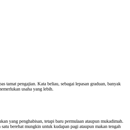
as tamat pengajian. Kata beliau, sebagai lepasan graduan, banyak
memerlukan usaha yang lebih.
i bukan yang penghabisan, tetapi baru permulaan ataupun mukadimah.
da satu berehat mungkin untuk kudapan pagi ataupun makan tengah