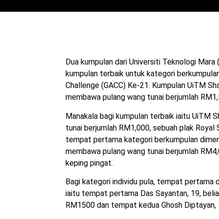
Dua kumpulan dari Universiti Teknologi Mar
kumpulan terbaik untuk kategori berkumpula
Challenge (GACC) Ke-21. Kumpulan UiTM Sh
membawa pulang wang tunai berjumlah RM1,50
Manakala bagi kumpulan terbaik iaitu UiTM
tunai berjumlah RM1,000, sebuah plak Royal 
tempat pertama kategori berkumpulan dimenan
membawa pulang wang tunai berjumlah RM4,0
keping pingat.
Bagi kategori individu pula, tempat pertama 
iaitu tempat pertama Das Sayantan, 19, beli
RM1500 dan tempat kedua Ghosh Diptayan, 