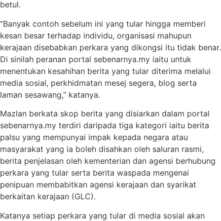
betul.
“Banyak contoh sebelum ini yang tular hingga memberi
kesan besar terhadap individu, organisasi mahupun
kerajaan disebabkan perkara yang dikongsi itu tidak benar.
Di sinilah peranan portal sebenarnya.my iaitu untuk
menentukan kesahihan berita yang tular diterima melalui
media sosial, perkhidmatan mesej segera, blog serta
laman sesawang,” katanya.
Mazlan berkata skop berita yang disiarkan dalam portal
sebenarnya.my terdiri daripada tiga kategori iaitu berita
palsu yang mempunyai impak kepada negara atau
masyarakat yang ia boleh disahkan oleh saluran rasmi,
berita penjelasan oleh kementerian dan agensi berhubung
perkara yang tular serta berita waspada mengenai
penipuan membabitkan agensi kerajaan dan syarikat
berkaitan kerajaan (GLC).
Katanya setiap perkara yang tular di media sosial akan