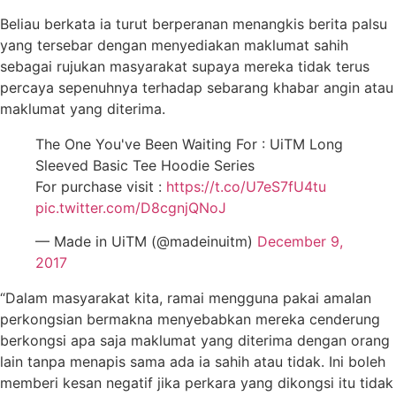
Beliau berkata ia turut berperanan menangkis berita palsu
yang tersebar dengan menyediakan maklumat sahih
sebagai rujukan masyarakat supaya mereka tidak terus
percaya sepenuhnya terhadap sebarang khabar angin atau
maklumat yang diterima.
The One You've Been Waiting For : UiTM Long
Sleeved Basic Tee Hoodie Series
For purchase visit :
https://t.co/U7eS7fU4tu
pic.twitter.com/D8cgnjQNoJ
— Made in UiTM (@madeinuitm)
December 9,
2017
“Dalam masyarakat kita, ramai mengguna pakai amalan
perkongsian bermakna menyebabkan mereka cenderung
berkongsi apa saja maklumat yang diterima dengan orang
lain tanpa menapis sama ada ia sahih atau tidak. Ini boleh
memberi kesan negatif jika perkara yang dikongsi itu tidak