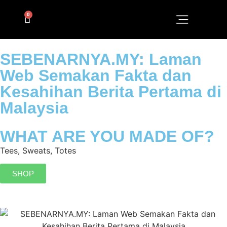
0
SEBENARNYA.MY: Laman
Web Semakan Fakta dan
Kesahihan Berita Pertama di
Malaysia
WHAT ARE YOU MADE OF?
Tees, Sweats, Totes
SHOP