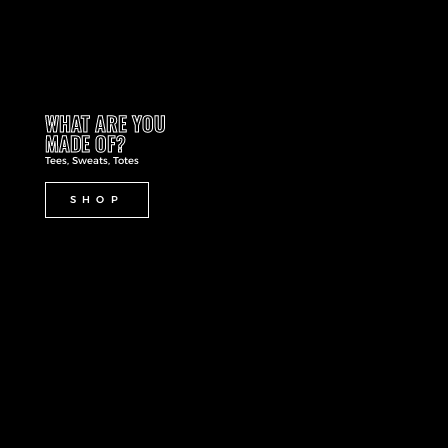
WHAT ARE YOU
MADE OF?
Tees, Sweats, Totes
SHOP