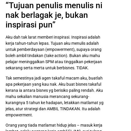
“Tujuan penulis menulis ni
nak berlagak je, bukan
inspirasi pun”
Aku dah tak larat memberi inspirasi. Inspirasi adalah
kerja tahun-tahun lepas. Tujuan aku menulis adalah
untuk pemberdayaan (empowerment), supaya orang
boleh ambil tindakan (take action). Bukan aku mahu
pelajar meninggalkan SPM atau tinggalkan pekerjaan
sekarang serta merta untuk berbisnes. TIDAK.
Tak semestinya jadi agen takaful macam aku, buatlah
apa pekerjaan yang kau nak. Aku buat bisnes takaful
kerana ia antara bisnes yg berisiko paling rendah. Aku
mahu sekalian manusia merancang sekurang-
kurangnya 5 tahun ke hadapan, letakkan matlamat yg
jelas, atur strategi dan AMBIL TINDAKAN. Itu adalah
empowerment.
Orang yang tiada matlamat hidup jelas – masuk kerja