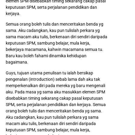
elemen SPM disebabkan timing sekarang cakap pasal
keputusan SPM, serta perjalanan pendidikan dan
kerjaya.
Semua orang boleh tulis dan menceritakan benda yg
sama. Aku cadangkan, kau pun tulislah perkara yg
sama macam aku tulis, berkenaan diri sendiri daripada
keputusan SPM, sambung belajar, mula kerja,
bekerjaya macamana, kahwin macamana semua tu.
Baru kau boleh fahami dinamika kehidupan
bagaimana.
Guys, tujuan utama penulisan tu ialah bersikap
pengenalan (introduction) sebab lama dah aku tak
memperkenalkan diri pada mereka yg baru mengenali
aku. Pada masa yg sama aku masukkan elemen SPM
disebabkan timing sekarang cakap pasal keputusan
SPM, serta perjalanan pendidikan dan kerjaya. Semua
orang boleh tulis dan menceritakan benda yg sama.
Aku cadangkan, kau pun tulislah perkara yg sama
macam aku tulis, berkenaan diri sendiri daripada
keputusan SPM, sambung belajar, mula kerja,