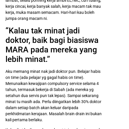
lambat, selalu ponteng kerja ambil EL/MC, curi tulang,
kerja cincai, kerja banyak salah, kerja macam tak mau
kerja, muka masam semacam. Hari-hari kau boleh
jumpa orang macam ni.
“Kalau tak minat jadi
doktor, baik bagi biasiswa
MARA pada mereka yang
lebih minat.”
Aku memang minat nak jadi doktor pun. Belajar habis
on time (ada pelajar yg gagal habis on time).
Menunaikan kewajipan compulsory service selama 4
tahun, termasuk bekerja di Sabah (ada mereka yg
setahun dua servis pun tak lepas). Sampai sekarang
minat tu masih ada. Perlu diingatkan lebih 30% doktor
dalam setiap batch akan keluar daripada
perkhidmatan kerajaan. Masalah brain drain ini bukan
kali pertama berlaku.