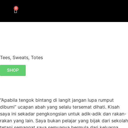
0
Tees, Sweats, Totes
SHOP
“Apabila tengok bintang di langit jangan lupa rumput
dibumi” ucapan abah yang selalu tersemat dihati. Kisah
saya ini sekadar pengkongsian untuk adik-adik dan rakan-
rakan yang lain. Saya bukan pelajar yang bijak dari sekolah
tetapi semangat saya semuanya bermula dari keluarga