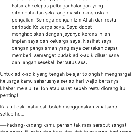
Falsafah selepas pelbagai halangan yang
ditempuhi dan sekarang masih meneruskan
pengajian. Semoga dengan izin Allah dan restu
daripada Keluarga saya. Saya dapat
menghabiskan dengan jayanya kerana inilah
impian saya dan keluarga saya. Nasihat saya
dengan pengalaman yang saya ceritakan dapat
memberi semangat budak adik-adik diluar sana
dan jangan sesekali berputus asa.
Untuk adik-adik yang tengah belajar tolonglah menghargai
keluarga kamu seharusnya setiap hari wajib bertanya
khabar melalui telifon atau surat sebab restu diorang itu
penting!
Kalau tidak mahu call boleh menggunakan whatsapp
setiap hr….
—-kadang-kadang kamu pernah tak rasa serabut sangat
dan penat!!!!!..solat dah buat doa dah buat tetapi hati tetap