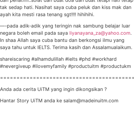
tak sedap hati. Nasihat saya cuba peluk dan kiss mak dan
ayah kita mesti rasa tenang sgt!!!! hihihihi.
—-pada adik-adik yang teringin nak sambung belajar luar
negara boleh email pada saya
liyanayana_za@yahoo.com
.
In shaa Allah saya cuba bantu dan berkongsi ilmu yang
saya tahu untuk IELTS. Terima kasih dan Assalamualaikum.
shareiscaring #alhamdulillah #ielts #phd #workhard
#nevergiveup #ilovemyfamily #productuitm #productukm
========================================
Anda ada cerita UiTM yang ingin dikongsikan ?
Hantar Story UiTM anda ke salam@madeinuitm.com