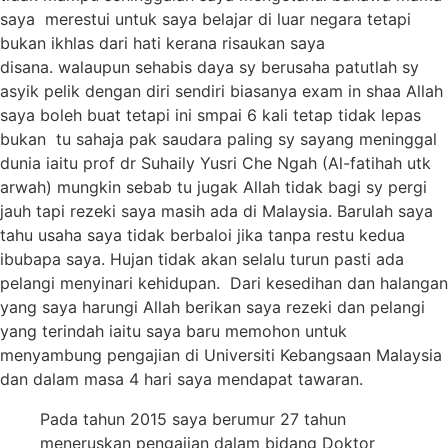
saya merestui untuk saya belajar di luar negara tetapi
bukan ikhlas dari hati kerana risaukan saya
disana. walaupun sehabis daya sy berusaha patutlah sy
asyik pelik dengan diri sendiri biasanya exam in shaa Allah
saya boleh buat tetapi ini smpai 6 kali tetap tidak lepas
bukan tu sahaja pak saudara paling sy sayang meninggal
dunia iaitu prof dr Suhaily Yusri Che Ngah (Al-fatihah utk
arwah) mungkin sebab tu jugak Allah tidak bagi sy pergi
jauh tapi rezeki saya masih ada di Malaysia. Barulah saya
tahu usaha saya tidak berbaloi jika tanpa restu kedua
ibubapa saya. Hujan tidak akan selalu turun pasti ada
pelangi menyinari kehidupan. Dari kesedihan dan halangan
yang saya harungi Allah berikan saya rezeki dan pelangi
yang terindah iaitu saya baru memohon untuk
menyambung pengajian di Universiti Kebangsaan Malaysia
dan dalam masa 4 hari saya mendapat tawaran.
Pada tahun 2015 saya berumur 27 tahun
meneruskan pengajian dalam bidang Doktor