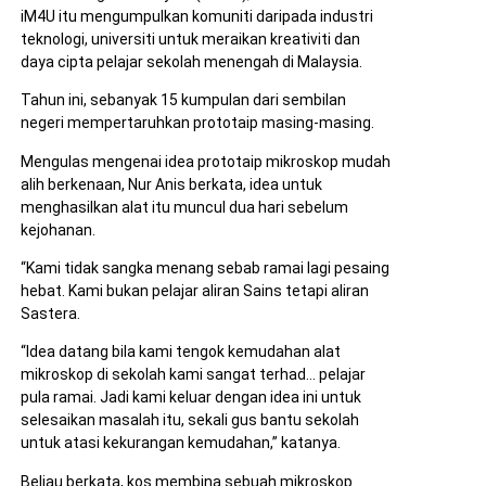
iM4U itu mengumpulkan komuniti daripada industri
teknologi, universiti untuk meraikan kreativiti dan
daya cipta pelajar sekolah menengah di Malaysia.
Tahun ini, sebanyak 15 kumpulan dari sembilan
negeri mempertaruhkan prototaip masing-masing.
Mengulas mengenai idea prototaip mikroskop mudah
alih berkenaan, Nur Anis berkata, idea untuk
menghasilkan alat itu muncul dua hari sebelum
kejohanan.
“Kami tidak sangka menang sebab ramai lagi pesaing
hebat. Kami bukan pelajar aliran Sains tetapi aliran
Sastera.
“Idea datang bila kami tengok kemudahan alat
mikroskop di sekolah kami sangat terhad… pelajar
pula ramai. Jadi kami keluar dengan idea ini untuk
selesaikan masalah itu, sekali gus bantu sekolah
untuk atasi kekurangan kemudahan,” katanya.
Beliau berkata, kos membina sebuah mikroskop