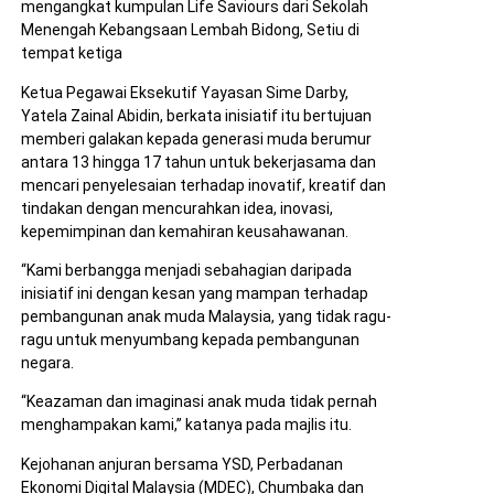
mengangkat kumpulan Life Saviours dari Sekolah
Menengah Kebangsaan Lembah Bidong, Setiu di
tempat ketiga
Ketua Pegawai Eksekutif Yayasan Sime Darby,
Yatela Zainal Abidin, berkata inisiatif itu bertujuan
memberi galakan kepada generasi muda berumur
antara 13 hingga 17 tahun untuk bekerjasama dan
mencari penyelesaian terhadap inovatif, kreatif dan
tindakan dengan mencurahkan idea, inovasi,
kepemimpinan dan kemahiran keusahawanan.
“Kami berbangga menjadi sebahagian daripada
inisiatif ini dengan kesan yang mampan terhadap
pembangunan anak muda Malaysia, yang tidak ragu-
ragu untuk menyumbang kepada pembangunan
negara.
“Keazaman dan imaginasi anak muda tidak pernah
menghampakan kami,” katanya pada majlis itu.
Kejohanan anjuran bersama YSD, Perbadanan
Ekonomi Digital Malaysia (MDEC), Chumbaka dan