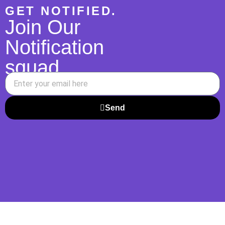
GET NOTIFIED.
Join Our
Notification
squad
Send