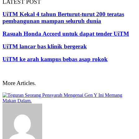
LATEST POST
UiTM Kekal 4 tahun Berturut-turut 200 teratas
pembangunan mampan seluruh dunia
Rasuah Honda Accord untuk dapat tender UiTM
UiTM lancar bas klinik bergerak
UiTM ke arah kampus bebas asap rokok
More Articles.