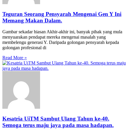
Teguran Seorang Pensyarah Mengenai Gen Y Ini
Memang Makan Dalam.
Gambar sekadar hiasan Akhir-akhir ini, banyak pihak yang mula
menyuarakan pendapat mereka mengenai masalah yang
membelengu generasi Y. Daripada golongan pensyarah kepada
golongan profesional di
Read More »
Kesatria UiTM Sambut Ulang Tahun ke-40.
Semoga terus maju jaya pada masa hadapan.