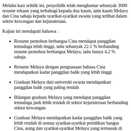
Melalui kasi selidik ini, penyelidik telah menghantar sebanyak 3000
resume rekaan yang terbahagi kepada dua kaum, iaitu kaum Melayu
dan Cina sahaja kepada syarikat-syarikat swasta yang terlibat dalam
sektor kewangan dan kejuruteraan.
Kajian ini mendapati bahawa :
Resume pemohon berbangsa Cina mendapat panggilan
temuduga lebih tinggi, iaitu sebanyak 22.1 % berbanding
resume pemohon berbangsa Melayu, iaitu hanya 4.2 %
sahaja.
Resume Melayu dengan penguasaan bahasa Cina
mendapatkan kadar panggilan balik yang lebih tinggi
Graduan Melayu dari universiti swasta mendapatkan
panggilan balik yang paling rendah
Bilangan graduan Melayu yang mendapat panggilan
temuduga jauh lebih rendah di sektor kejuruteraan berbanding
sektor kewangan.
Graduan Melayu mendapatkan kadar panggilan balik yang
lebih rendah di semua syarikat-syarikat pemilikan bangsa
Cina, asing dan syarikat-syarikat Melayu yang termasuk di