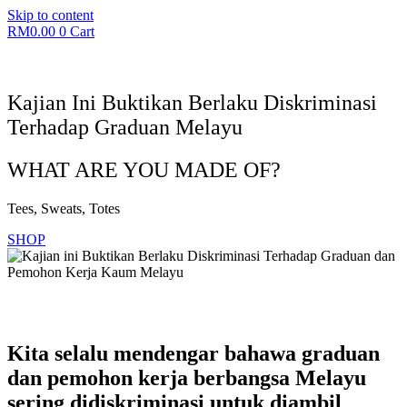
Skip to content
RM
0.00
0
Cart
Kajian Ini Buktikan Berlaku Diskriminasi
Terhadap Graduan Melayu
WHAT ARE YOU MADE OF?
Tees, Sweats, Totes
SHOP
Kita selalu mendengar bahawa graduan
dan pemohon kerja berbangsa Melayu
sering didiskriminasi untuk diambil