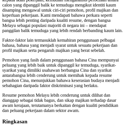
calon yang dipanggil balik ke temuduga mengikut identiti kaum
disamping mengawal untuk ciri-ciri pemohon, profil majikan dan
keperluan pekerjaan.
Kami mendapati bahawa perkara seperti
bangsa lebih penting daripada kualiti resume, dengan bangsa
Melayu sebagai populasi majoriti di negara ini – mendapat
panggilan balik temuduga yang lebih rendah berbanding kaum lain.
Faktor-faktor lain termasuklah kemahiran penggunaan pelbagai
bahasa, bahasa yang menjadi syarat untuk sesuatu pekerjaan dan
profil majikan serta pengaruh majikan yang berat sebelah.
Pemohon yang fasih dalam penggunaan bahasa Cina mempunyai
peluang yang lebih baik untuk dipanggil ke temuduga, syarikat-
syarikat yang dimiliki usahawan berbangsa Cina dan syarikat
antarabangsa lebih cenderung untuk memihak kepada resume
pemohon Cina, menunjukkan bahawa keserasian budaya menjadi
sebahagian daripada faktor diskriminasi yang berlaku.
Resume pemohon Melayu lebih cenderung untuk dilihat dan
dianggap sebagai tidak bagus, dan sikap majikan terhadap dasar
awam kerajaan, terutamanya berkaitan dengan kualiti pendidikan
dan peluang pekerjaan dalam sektor awam.
Ringkasan