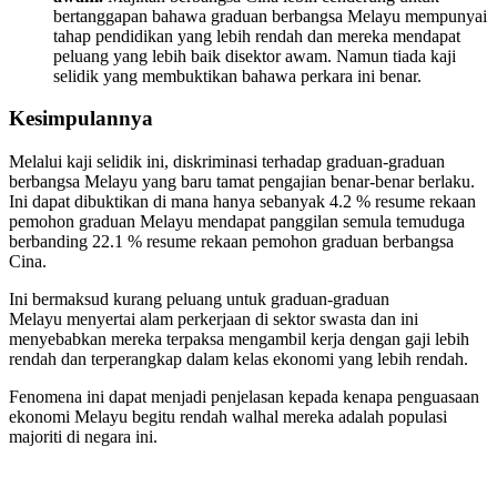
bertanggapan bahawa graduan berbangsa Melayu mempunyai
tahap pendidikan yang lebih rendah dan mereka mendapat
peluang yang lebih baik disektor awam. Namun tiada kaji
selidik yang membuktikan bahawa perkara ini benar.
Kesimpulannya
Melalui kaji selidik ini, diskriminasi terhadap graduan-graduan
berbangsa Melayu yang baru tamat pengajian benar-benar berlaku.
Ini dapat dibuktikan di mana hanya sebanyak 4.2 % resume rekaan
pemohon graduan Melayu mendapat panggilan semula temuduga
berbanding 22.1 % resume rekaan pemohon graduan berbangsa
Cina.
Ini bermaksud kurang peluang untuk graduan-graduan
Melayu menyertai alam perkerjaan di sektor swasta dan ini
menyebabkan mereka terpaksa mengambil kerja dengan gaji lebih
rendah dan terperangkap dalam kelas ekonomi yang lebih rendah.
Fenomena ini dapat menjadi penjelasan kepada kenapa penguasaan
ekonomi Melayu begitu rendah walhal mereka adalah populasi
majoriti di negara ini.