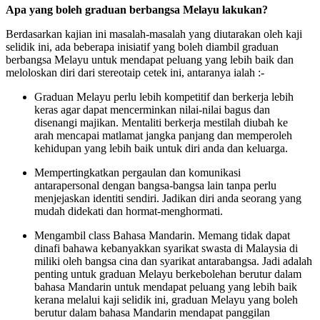
Apa yang boleh graduan berbangsa Melayu lakukan?
Berdasarkan kajian ini masalah-masalah yang diutarakan oleh kaji
selidik ini, ada beberapa inisiatif yang boleh diambil graduan
berbangsa Melayu untuk mendapat peluang yang lebih baik dan
meloloskan diri dari stereotaip cetek ini, antaranya ialah :-
Graduan Melayu perlu lebih kompetitif dan berkerja lebih
keras agar dapat mencerminkan nilai-nilai bagus dan
disenangi majikan. Mentaliti berkerja mestilah diubah ke
arah mencapai matlamat jangka panjang dan memperoleh
kehidupan yang lebih baik untuk diri anda dan keluarga.
Mempertingkatkan pergaulan dan komunikasi
antarapersonal dengan bangsa-bangsa lain tanpa perlu
menjejaskan identiti sendiri. Jadikan diri anda seorang yang
mudah didekati dan hormat-menghormati.
Mengambil class Bahasa Mandarin. Memang tidak dapat
dinafi bahawa kebanyakkan syarikat swasta di Malaysia di
miliki oleh bangsa cina dan syarikat antarabangsa. Jadi adalah
penting untuk graduan Melayu berkebolehan berutur dalam
bahasa Mandarin untuk mendapat peluang yang lebih baik
kerana melalui kaji selidik ini, graduan Melayu yang boleh
berutur dalam bahasa Mandarin mendapat panggilan