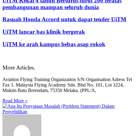
UiTM Kekal 4 tahun Berturut-turut 200 teratas
pembangunan mampan seluruh dunia
Rasuah Honda Accord untuk dapat tender UiTM
UiTM lancar bas klinik bergerak
UiTM ke arah kampus bebas asap rokok
More Articles.
Aviation Flying Training Organization S/N Organisation Adress Tel
Fax 1. Malaysia Flying Academy Sdn. Bhd No. 101, Lot 3224,
Mukim Batu Berendam, 75350 Melaka. (PPL/A,
Read More »