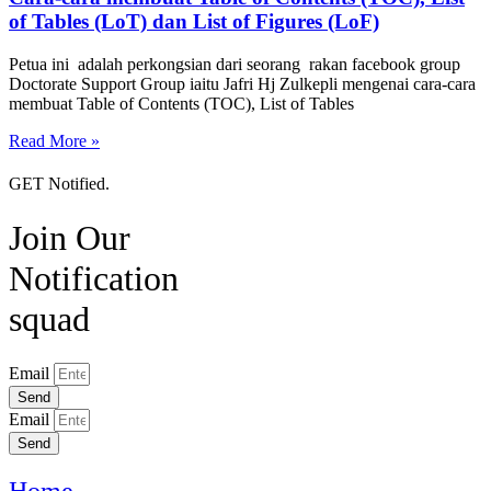
of Tables (LoT) dan List of Figures (LoF)
Petua ini adalah perkongsian dari seorang rakan facebook group
Doctorate Support Group iaitu Jafri Hj Zulkepli mengenai cara-cara
membuat Table of Contents (TOC), List of Tables
Read More »
GET Notified.
Join Our
Notification
squad
Email
Send
Email
Send
Home