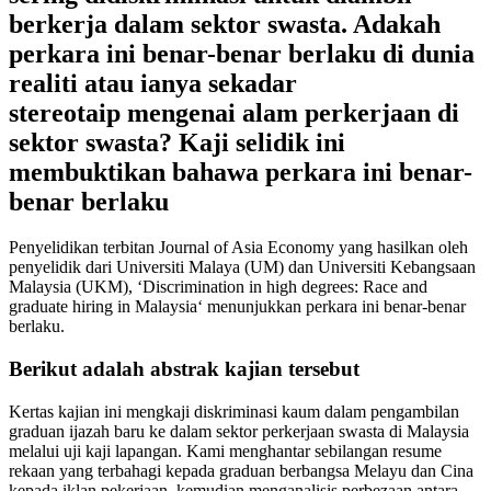
berkerja dalam sektor swasta. Adakah
perkara ini benar-benar berlaku di dunia
realiti atau ianya sekadar
stereotaip mengenai alam perkerjaan di
sektor swasta? Kaji selidik ini
membuktikan bahawa perkara ini benar-
benar berlaku
Penyelidikan terbitan Journal of Asia Economy yang hasilkan oleh
penyelidik dari Universiti Malaya (UM) dan Universiti Kebangsaan
Malaysia (UKM), ‘Discrimination in high degrees: Race and
graduate hiring in Malaysia‘ menunjukkan perkara ini benar-benar
berlaku.
Berikut adalah abstrak kajian tersebut
Kertas kajian ini mengkaji diskriminasi kaum dalam pengambilan
graduan ijazah baru ke dalam sektor perkerjaan swasta di Malaysia
melalui uji kaji lapangan. Kami menghantar sebilangan resume
rekaan yang terbahagi kepada graduan berbangsa Melayu dan Cina
kepada iklan pekerjaan, kemudian menganalisis perbezaan antara