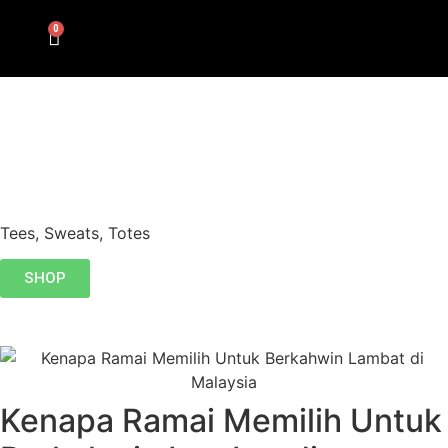
0
Tees, Sweats, Totes
SHOP
Kenapa Ramai Memilih Untuk