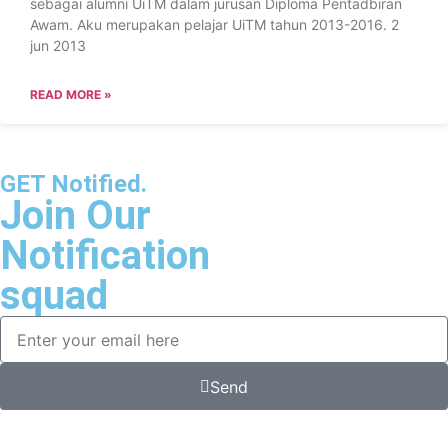
sebagai alumni UiTM dalam jurusan Diploma Pentadbiran
Awam. Aku merupakan pelajar UiTM tahun 2013-2016. 2
jun 2013
READ MORE »
GET Notified.
Join Our
Notification
squad
Send