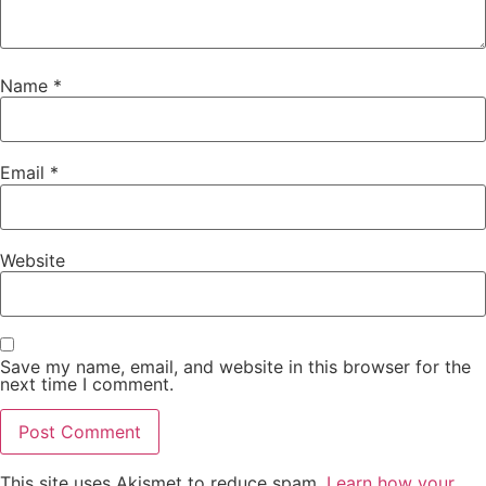
Name
*
Email
*
Website
Save my name, email, and website in this browser for the
next time I comment.
This site uses Akismet to reduce spam.
Learn how your